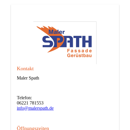
Kontakt
Maler Spath
Telefon:
06221 781553
info@malerspath.de
Öffnungszeiten