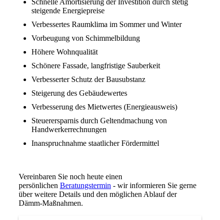
Schnelle Amortisierung der Investition durch stetig
steigende Energiepreise
Verbessertes Raumklima im Sommer und Winter
Vorbeugung von Schimmelbildung
Höhere Wohnqualität
Schönere Fassade, langfristige Sauberkeit
Verbesserter Schutz der Bausubstanz
Steigerung des Gebäudewertes
Verbesserung des Mietwertes (Energieausweis)
Steuerersparnis durch Geltendmachung von
Handwerkerrechnungen
Inanspruchnahme staatlicher Fördermittel
Vereinbaren Sie noch heute einen
persönlichen
Beratungstermin
- wir informieren Sie gerne
über weitere Details und den möglichen Ablauf der
Dämm-Maßnahmen.