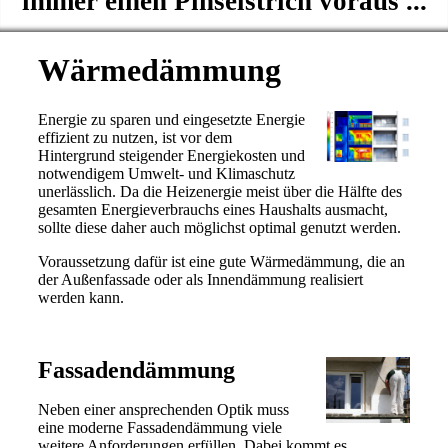
immer einen Pinselstrich voraus ...
Wärmedämmung
Energie zu sparen und eingesetzte Energie
effizient zu nutzen, ist vor dem
Hintergrund steigender Energiekosten und
notwendigem Umwelt- und Klimaschutz
unerlässlich. Da die Heizenergie meist über die Hälfte des
gesamten Energieverbrauchs eines Haushalts ausmacht,
sollte diese daher auch möglichst optimal genutzt werden.
Voraussetzung dafür ist eine gute Wärmedämmung, die an
der Außenfassade oder als Innendämmung realisiert
werden kann.
Fassadendämmung
Neben einer ansprechenden Optik muss
eine moderne Fassadendämmung viele
weitere Anforderungen erfüllen. Dabei kommt es