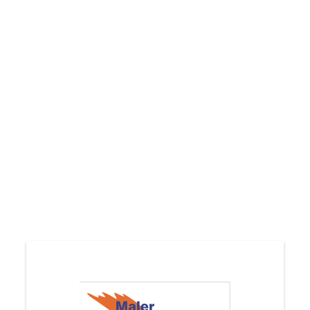
Laminattboden