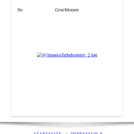
So
Geschlossen
STARTSEITE
|
IMPRESSUM &